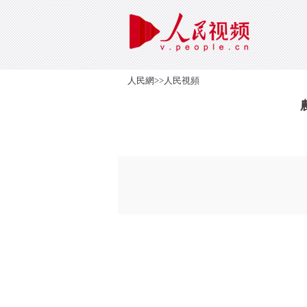
人民網
>>
人民視頻