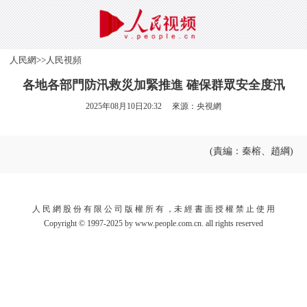
人民網
>>
人民視頻
各地各部門防汛救災加緊推進 確保群眾安全度汛
2025年08月10日20:32 來源：
央視網
(責編：秦榕、趙綱)
人 民 網 股 份 有 限 公 司 版 權 所 有 ，未 經 書 面 授 權 禁 止 使 用
Copyright © 1997-2025 by www.people.com.cn. all rights reserved