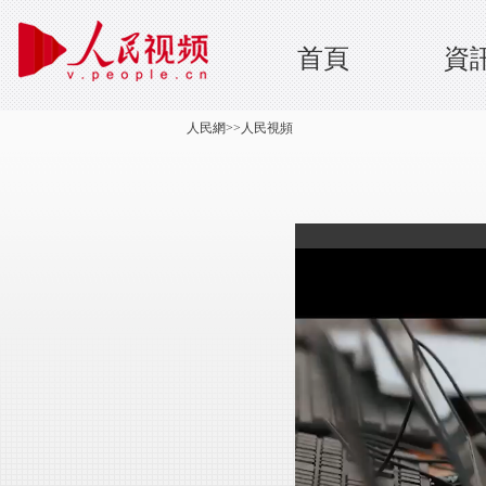
首頁
資
人民網
>>
人民視頻