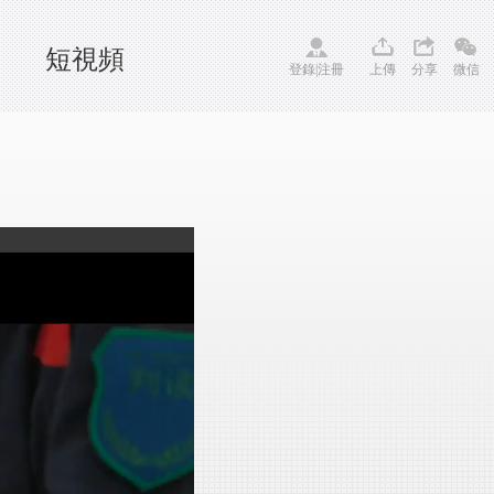
短視頻
登錄
|
注冊
上傳
分享
微信