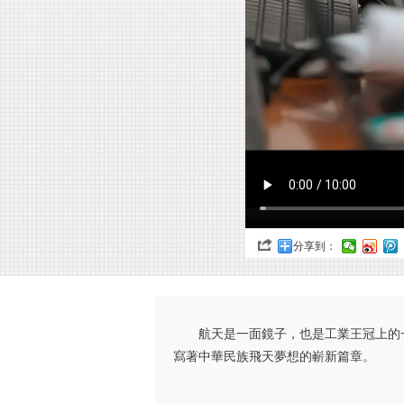
分享到：
航天是一面鏡子，也是工業王冠上的
寫著中華民族飛天夢想的嶄新篇章。