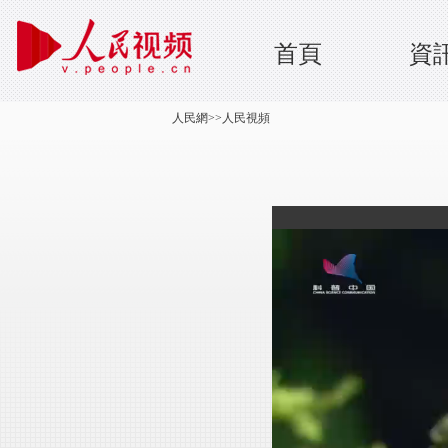
首頁
資
人民網
>>
人民視頻