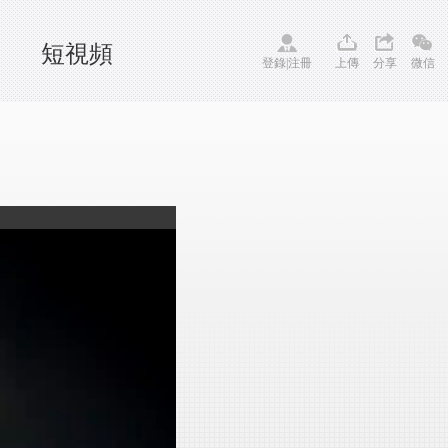
短視頻
登錄
|
注冊
上傳
分享
微信