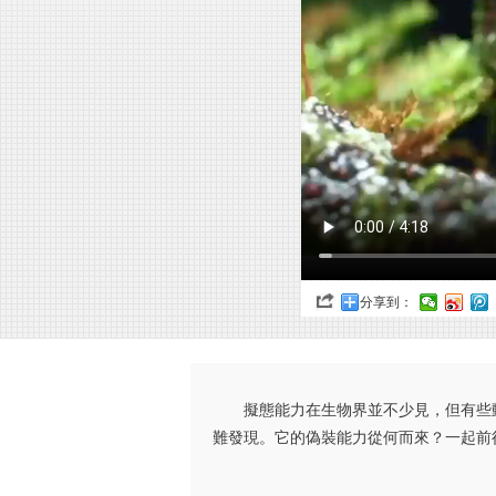
分享到：
擬態能力在生物界並不少見，但有些
難發現。它的偽裝能力從何而來？一起前