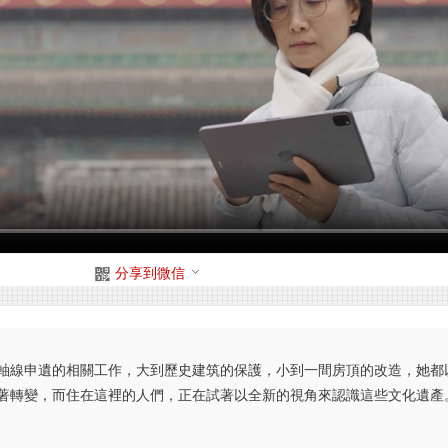
分享到微信
京中軸線申遺的相關工作，大到歷史建筑的保護，小到一間房頂的改造，她
著轉變，而住在這裡的人們，正在試著以全新的視角來認識這些文化遺產