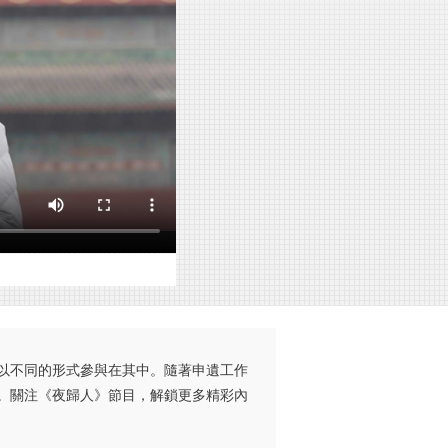
都以不同的形式參與在其中。隨著申遺工作
。關注《夜歸人》節目，解鎖更多精彩內