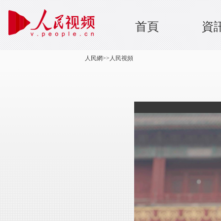
首頁
資
人民網
>>
人民視頻