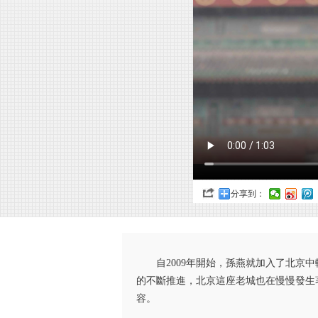
分享到：
自2009年開始，孫燕就加入了北
的不斷推進，北京這座老城也在慢慢發生
容。