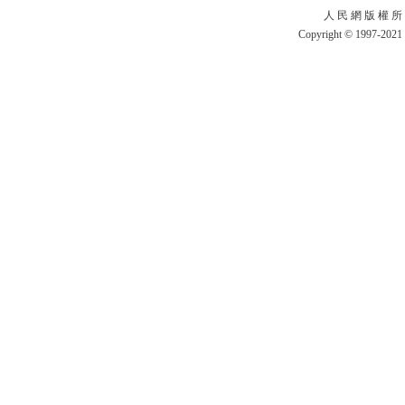
人 民 網 版 權 所
Copyright © 1997-2021 b