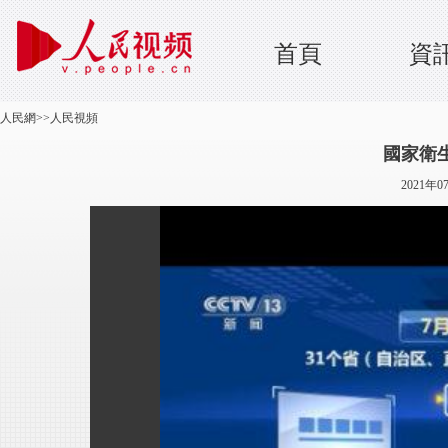
首頁
資
人民網
>>
人民視頻
國家衛
2021年