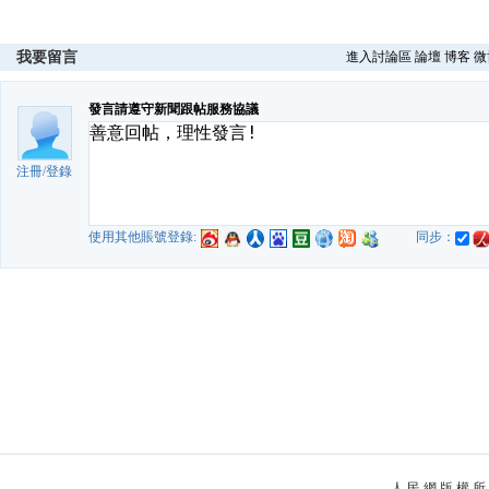
我要留言
進入討論區
論壇
博客
微
發言請遵守新聞跟帖服務協議
注冊
/
登錄
使用其他賬號登錄:
同步：
人 民 網 版 權 所