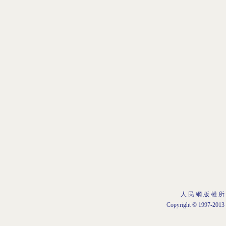
人 民 網 版 權 所
Copyright © 1997-2013 b