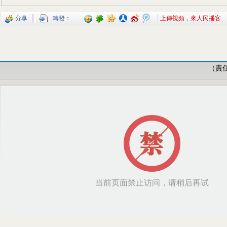
分享
轉發：
上傳視頻，來人民播客
（責