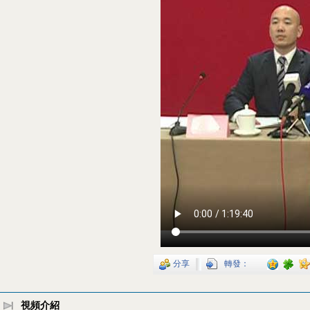
分享
轉發：
視頻介紹