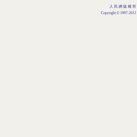
人 民 網 版 權 所
Copyright © 1997-2012 b