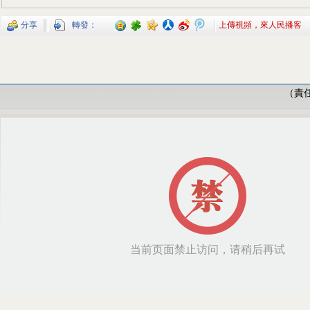
分享
轉發：
上傳視頻，來人民播客
（責