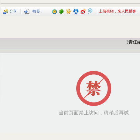
分享
轉發：
上傳視頻，來人民播客
（責任