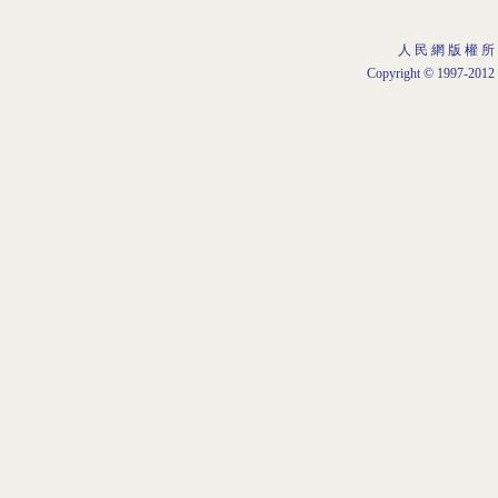
人 民 網 版 權 所
Copyright © 1997-2012 b