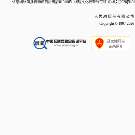
信息網絡傳播視聽節目許可証0104065
|
網絡文化經營許可証 京網文[2020]5494-
今年以來消費品以舊換新銷
人 民 網 股 份 有 限 公 司
售額超萬億元
Copyright © 1997-2026 b
2026-07-25 20:53
“景德鎮手工瓷業遺存”成功列
入《世界遺產名錄》
2026-07-25 20:52